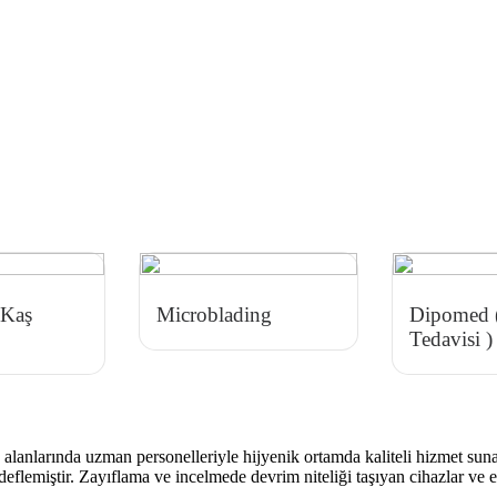
 Kaş
Microblading
Dipomed (
Tedavisi )
anlarında uzman personelleriyle hijyenik ortamda kaliteli hizmet sunar
hedeflemiştir. Zayıflama ve incelmede devrim niteliği taşıyan cihazlar ve