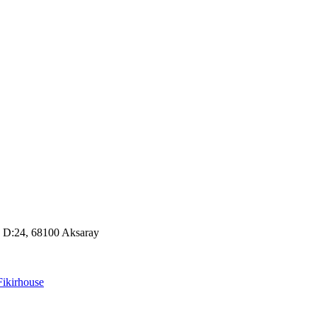
, D:24, 68100 Aksaray
Fikirhouse