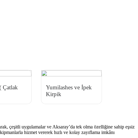
 Çatlak
Yumilashes ve İpek
Kirpik
ak, çeşitli uygulamalar ve Aksaray’da tek olma özelliğine sahip eşsiz
 ekipmanlarla hizmet vererek hızlı ve kolay zayıflama imkânı