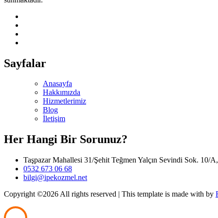
Sayfalar
Anasayfa
Hakkımızda
Hizmetlerimiz
Blog
İletişim
Her Hangi Bir Sorunuz?
Taşpazar Mahallesi 31/Şehit Teğmen Yalçın Sevindi Sok. 10/A
0532 673 06 68
bilgi@ipekozmel.net
Copyright ©
2026 All rights reserved | This template is made with
by